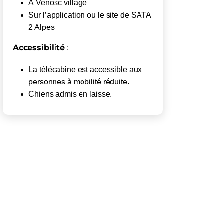
À Venosc village
Sur l’application ou le site de SATA
2 Alpes
Accessibilité
:
La télécabine est accessible aux
personnes à mobilité réduite.
Chiens admis en laisse.
re dans un nouvel onglet)