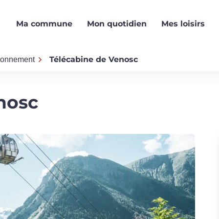
Ma commune
Mon quotidien
Mes loisirs
Télécabine de Venosc
tionnement
nosc