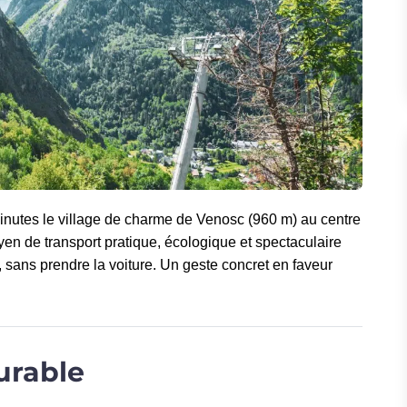
inutes le village de charme de Venosc (960 m) au centre
en de transport pratique, écologique et spectaculaire
e, sans prendre la voiture. Un geste concret en faveur
urable