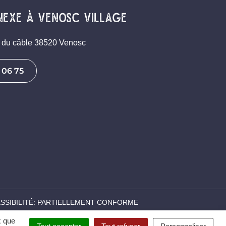
nexe à venosc village
ue du câble 38520 Venosc
 06 75
SSIBILITÉ: PARTIELLEMENT CONFORME
x que