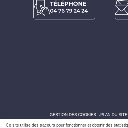
TÉLÉPHONE
04 76 79 24 24
GESTION DES COOKIES
PLAN DU SITE
Ce site utilise des traceurs pour fonctionner et obtenir des statisti