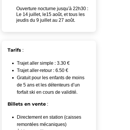
Ouverture nocturne jusqu'à 22h30 :
Le 14 juillet, le15 août, et tous les
jeudis du 9 juillet au 27 août.
Tarifs
:
Trajet aller simple : 3.30 €
Trajet aller-retour : 6.50 €
Gratuit pour les enfants de moins
de 5 ans et les détenteurs d’un
forfait ski en cours de validité.
Billets en vente
:
Directement en station (caisses
remontées mécaniques)